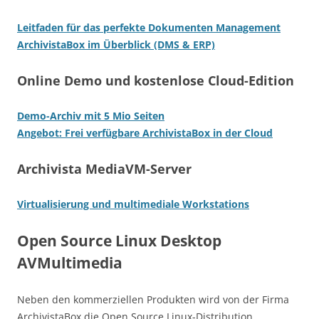
Leitfaden für das perfekte Dokumenten Management
ArchivistaBox im Überblick (DMS & ERP)
Online Demo und kostenlose Cloud-Edition
Demo-Archiv mit 5 Mio Seiten
Angebot: Frei verfügbare ArchivistaBox in der Cloud
Archivista MediaVM-Server
Virtualisierung und multimediale Workstations
Open Source Linux Desktop
AVMultimedia
Neben den kommerziellen Produkten wird von der Firma
ArchivistaBox die Open Source Linux-Distribution