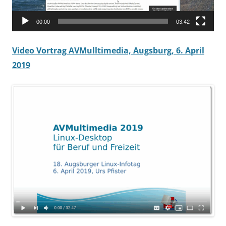
00:00
03:42
Video Vortrag AVMulltimedia, Augsburg, 6. April
2019