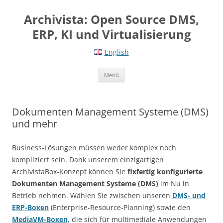
Springe
zum
Archivista: Open Source DMS,
Inhalt
ERP, KI und Virtualisierung
English
Menü
Dokumenten Management Systeme (DMS)
und mehr
Business-Lösungen müssen weder komplex noch
kompliziert sein. Dank unserem einzigartigen
ArchivistaBox-Konzept können Sie
fixfertig konfigurierte
Dokumenten Management Systeme (DMS)
im Nu in
Betrieb nehmen. Wählen Sie zwischen unseren
DMS- und
ERP-Boxen
(Enterprise-Resource-Planning) sowie den
MediaVM-Boxen,
die sich für multimediale Anwendungen